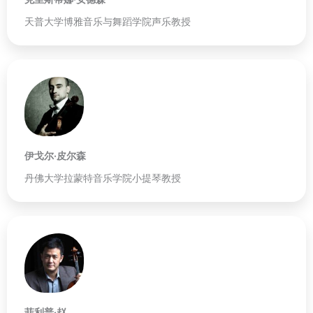
天普大学博雅音乐与舞蹈学院声乐教授
伊戈尔·皮尔森
丹佛大学拉蒙特音乐学院小提琴教授
菲利普·赵