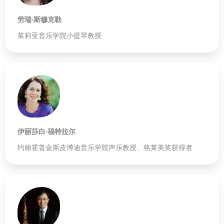
劳瑞·斯穆克勒
茱莉亚音乐学院小提琴教授
伊丽莎白·福特拉尔
约翰霍普金斯皮博迪音乐学院声乐教授、格莱美奖获得者