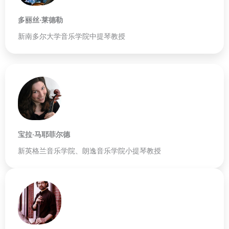
多丽丝·莱德勒
新南多尔大学音乐学院中提琴教授
宝拉·马耶菲尔德
新英格兰音乐学院、朗逸音乐学院小提琴教授