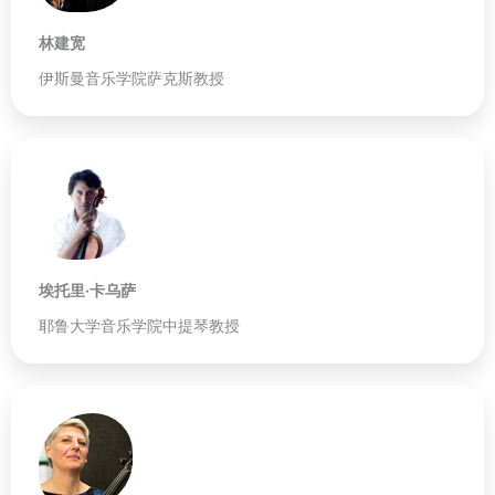
林建宽
伊斯曼音乐学院萨克斯教授
埃托里·卡乌萨
耶鲁大学音乐学院中提琴教授