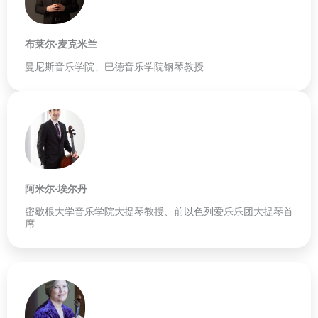
布莱尔·麦克米兰
曼尼斯音乐学院、巴德音乐学院钢琴教授
阿米尔·埃尔丹
密歇根大学音乐学院大提琴教授、前以色列爱乐乐团大提琴首
席