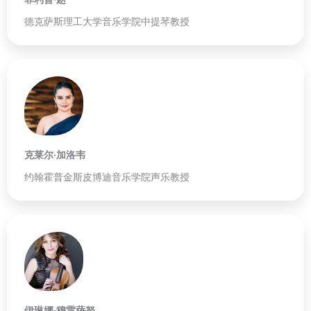
德克萨斯理工大学音乐学院中提琴教授
克莱尔·加洛韦
约翰霍普金斯皮博迪音乐学院声乐教授
伊琳娜·穆雷萨努