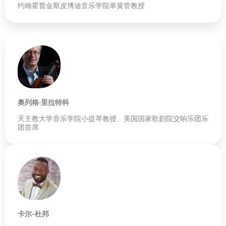
约翰霍普金斯皮博迪音乐学院单簧管教授
奥列格·里拉特科
天主教大学音乐学院小提琴教授、美国国家歌剧院交响乐团乐
团首席
卡尔-杜邦