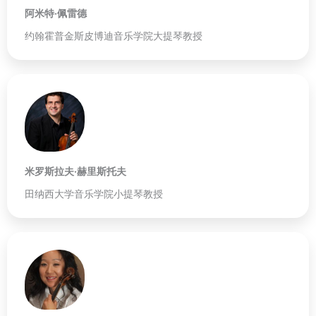
阿米特·佩雷德
约翰霍普金斯皮博迪音乐学院大提琴教授
米罗斯拉夫·赫里斯托夫
田纳西大学音乐学院小提琴教授