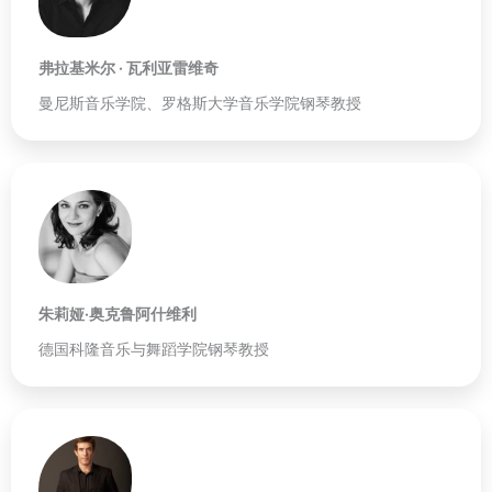
弗拉基米尔 · 瓦利亚雷维奇
曼尼斯音乐学院、罗格斯大学音乐学院钢琴教授
朱莉娅·奥克鲁阿什维利
德国科隆音乐与舞蹈学院钢琴教授