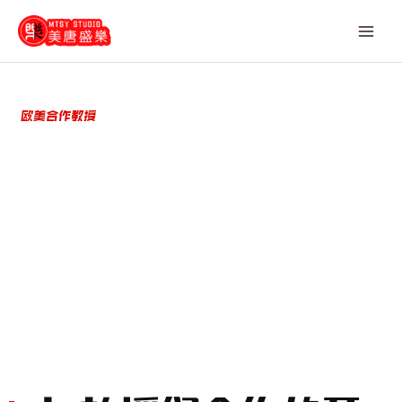
Skip
to
content
欧美合作教授​