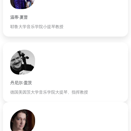
温蒂·夏普
耶鲁大学音乐学院小提琴教授
丹尼尔·盖茨
德国美因茨大学音乐学院大提琴、指挥教授