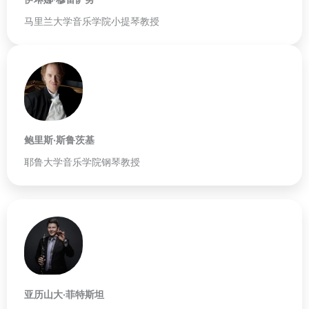
马里兰大学音乐学院小提琴教授
鲍里斯·斯鲁茨基
耶鲁大学音乐学院钢琴教授
亚历山大·菲特斯坦